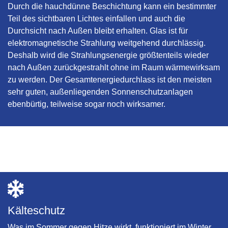
Durch die hauchdünne Beschichtung kann ein bestimmter
Teil des sichtbaren Lichtes einfallen und auch die
Durchsicht nach Außen bleibt erhalten. Glas ist für
elektromagnetische Strahlung weitgehend durchlässig.
Deshalb wird die Strahlungsenergie größtenteils wieder
nach Außen zurückgestrahlt ohne im Raum wärmewirksam
zu werden. Der Gesamtenergiedurchlass ist den meisten
sehr guten, außenliegenden Sonnenschutzanlagen
ebenbürtig, teilweise sogar noch wirksamer.
Kälteschutz
Was im Sommer gegen Hitze wirkt, funktioniert im Winter