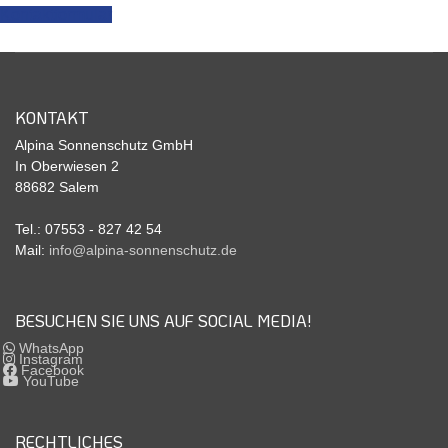
Kontaktformular
KONTAKT
Alpina Sonnenschutz GmbH
In Oberwiesen 2
88682 Salem
Tel.: 07553 - 827 42 54
Mail:
info@alpina-sonnenschutz.de
BESUCHEN SIE UNS AUF SOCIAL MEDIA!
WhatsApp
Instagram
Facebook
YouTube
RECHTLICHES