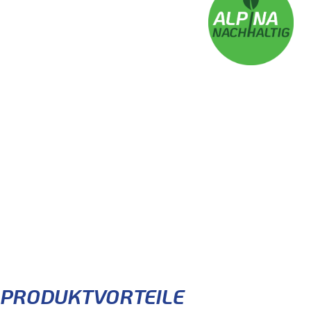
ALPINA-SERVICE
- Produkt, Beratung, Montage - alles aus
einer Hand -
PRODUKTVORTEILE