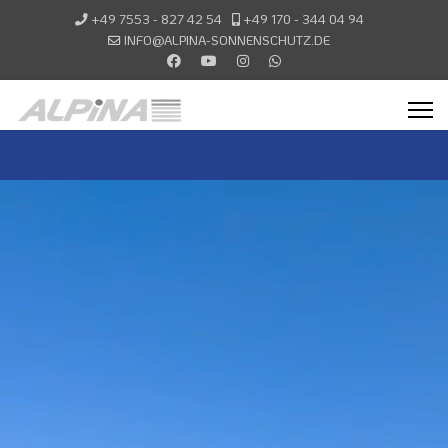
+49 7553 - 827 42 54
+49 170 - 344 04 94
INFO@ALPINA-SONNENSCHUTZ.DE