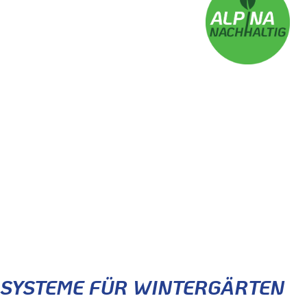
ALPINA-PRODUKTE
- Systeme für Sonnenschutz, Blendschutz,
Sichtschutz -
SYSTEME FÜR WINTERGÄRTEN