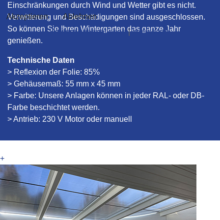
Einschränkungen durch Wind und Wetter gibt es nicht.
Akzeptieren
Ablehnen
Verwitterung und Beschädigungen sind ausgeschlossen.
So können Sie Ihren Wintergarten das ganze Jahr
Weitere Informationen
|
Impressum
genießen.
Technische Daten
> Reflexion der Folie: 85%
> Gehäusemaß: 55 mm x 45 mm
> Farbe: Unsere Anlagen können in jeder RAL- oder DB-
Farbe beschichtet werden.
> Antrieb: 230 V Motor oder manuell
+